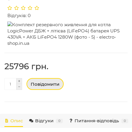
Відгуків: 0
25796 грн.
Повідомити
Опис
Відгуки
Питання-відповідь
0
0