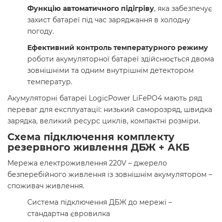
Функцію автоматичного підігріву
, яка забезпечує
захист батареї під час заряджання в холодну
погоду.
Ефективний контроль температурного режиму
роботи акумуляторної батареї здійснюється двома
зовнішніми та одним внутрішнім детектором
температур.
Акумуляторні батареї LogicPower LiFePO4 мають ряд
переваг для експлуатації: низький саморозряд, швидка
зарядка, великий ресурс циклів, компактні розміри.
Схема підключення комплекту
резервного живлення ДБЖ + АКБ
Мережа електроживлення 220V – джерело
безперебійного живлення із зовнішнім акумулятором –
споживач живлення.
Система підключення ДБЖ до мережі –
стандартна євровилка