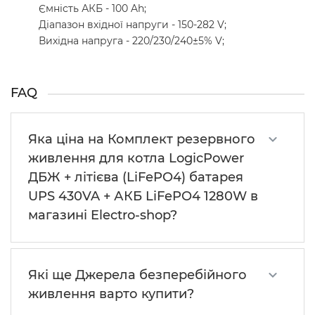
Ємність АКБ - 100 Ah;
Діапазон вхідної напруги - 150-282 V;
Вихідна напруга - 220/230/240±5% V;
FAQ
Яка ціна на Комплект резервного
живлення для котла LogicPower
ДБЖ + літієва (LiFePO4) батарея
UPS 430VA + АКБ LiFePO4 1280W в
магазині Electro-shop?
Які ще Джерела безперебійного
живлення варто купити?