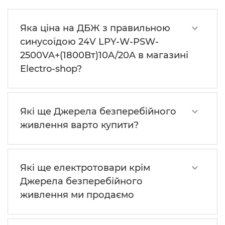
Яка ціна на ДБЖ з правильною
синусоїдою 24V LPY-W-PSW-
2500VA+(1800Вт)10A/20A в магазині
Electro-shop?
Які ще Джерела безперебійного
живлення варто купити?
Які ще електротовари крім
Джерела безперебійного
живлення ми продаємо