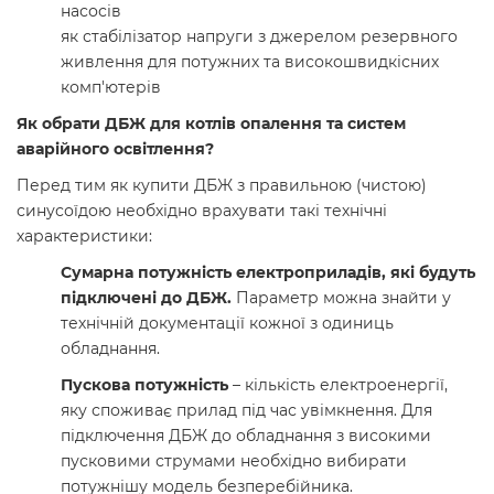
насосів
як стабілізатор напруги з джерелом резервного
живлення для потужних та високошвидкісних
комп'ютерів
Як обрати ДБЖ для котлів опалення та систем
аварійного освітлення?
Перед тим як купити ДБЖ з правильною (чистою)
синусоїдою необхідно врахувати такі технічні
характеристики:
Сумарна потужність електроприладів, які будуть
підключені до ДБЖ.
Параметр можна знайти у
технічній документації кожної з одиниць
обладнання.
Пускова потужність
– кількість електроенергії,
яку споживає прилад під час увімкнення. Для
підключення ДБЖ до обладнання з високими
пусковими струмами необхідно вибирати
потужнішу модель безперебійника.