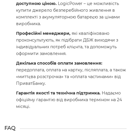
доступною ціною.
LogicPower – це можливість
купити джерело безперебійного живлення в
комплекті з акумуляторною батареєю за цінами
виробника.
Професійні менеджери,
які кваліфіковано
проконсультують, як підібрати ДБЖ виходячи з
індивідуальних потреб клієнта, та допоможуть
оформити замовлення.
Декілька способів оплати замовлення:
передоплата, оплата на картку, післяплата, а також
«миттєва розстрочка» та «оплата частинами» від
ПриватБанку.
Гарантія якості та технічна підтримка.
Надаємо
офіційну гарантію від виробника терміном на 24
місяці.
FAQ