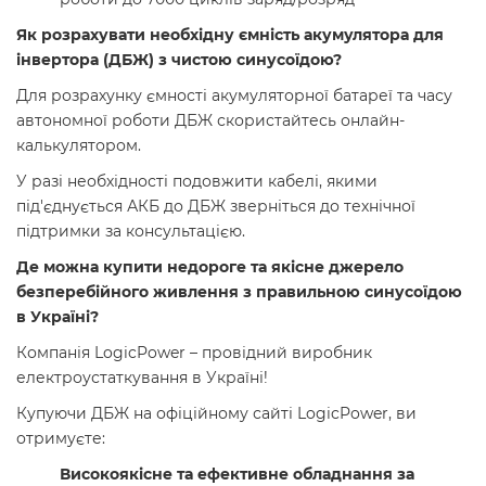
Як розрахувати необхідну ємність акумулятора для
інвертора (ДБЖ) з чистою синусоїдою?
Для розрахунку ємності акумуляторної батареї та часу
автономної роботи ДБЖ скористайтесь
онлайн-
калькулятором
.
У разі необхідності подовжити кабелі, якими
під'єднується АКБ до ДБЖ зверніться до технічної
підтримки за консультацією.
Де можна купити недороге та якісне джерело
безперебійного живлення з правильною синусоїдою
в Україні?
Компанія LogicPower – провідний виробник
електроустаткування в Україні!
Купуючи ДБЖ на офіційному сайті LogicPower, ви
отримуєте:
Високоякісне та ефективне обладнання за