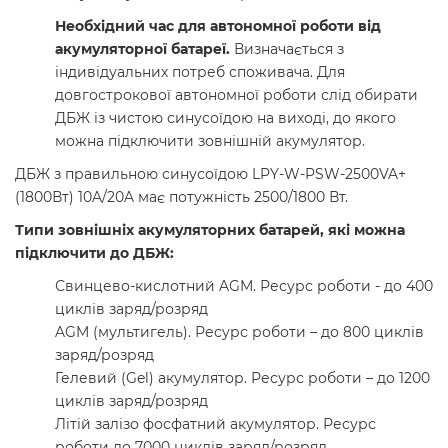
Необхідний час для автономної роботи від
акумуляторної батареї.
Визначається з
індивідуальних потреб споживача. Для
довгострокової автономної роботи слід обирати
ДБЖ із чистою синусоїдою на виході, до якого
можна підключити зовнішній акумулятор.
ДБЖ з правильною синусоїдою LPY-W-PSW-2500VA+
(1800Вт) 10A/20A має потужність 2500/1800 Вт.
Типи зовнішніх акумуляторних батарей, які можна
підключити до ДБЖ:
Свинцево-кислотний AGM. Ресурс роботи - до 400
циклів заряд/розряд
AGM (мультигель). Ресурс роботи – до 800 циклів
заряд/розряд
Гелевий (Gel) акумулятор. Ресурс роботи – до 1200
циклів заряд/розряд
Літій залізо фосфатний акумулятор. Ресурс
роботи до 7000 циклів заряд/розряд