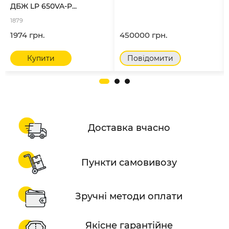
ДБЖ LP 650VA-P...
1879
1974 грн.
450000 грн.
Купити
Повідомити
Доставка вчасно
Пункти самовивозу
Зручні методи оплати
Якісне гарантійне