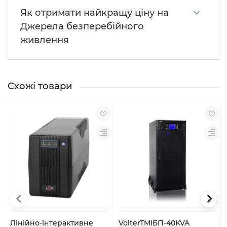
Як отримати найкращу ціну на
Джерела безперебійного
живлення
Схожі товари
Лінійно-інтерактивне
VolterTMІБП-40KVA