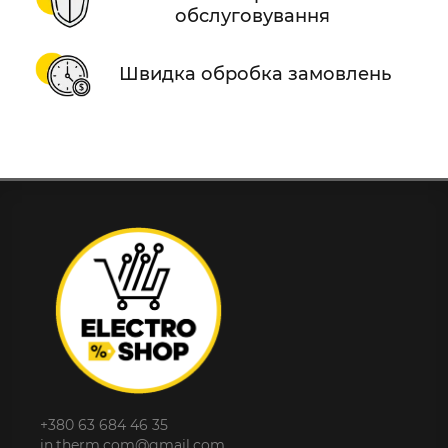
обслуговування
Швидка обробка замовлень
+380 63 684 46 35
in.therm.com@gmail.com