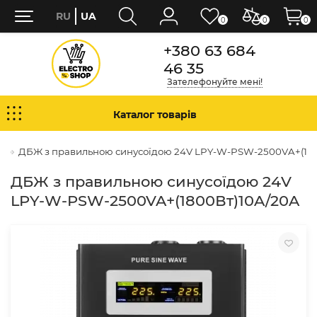
RU
UA
0
0
0
+380 63 684
46 35
Зателефонуйте мені!
Каталог товарів
я
ДБЖ з правильною синусоїдою 24V LPY-W-PSW-2500VA+(180
ДБЖ з правильною синусоїдою 24V
LPY-W-PSW-2500VA+(1800Вт)10A/20A