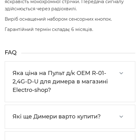
яскравість монохромної стрічки. Передача сигналу
здійснюється через радіохвилі.
Виріб оснащений набором сенсорних кнопок.
Гарантійний термін складає 6 місяців.
FAQ
Яка ціна на Пульт д/к OEM R-01-
2,4G-D-U для димера в магазині
Electro-shop?
Які ще Димери варто купити?