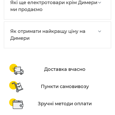
Які ще електротовари крім Димери
ми продаємо
Як отримати найкращу ціну на
Димери
Доставка вчасно
Пункти самовивозу
Зручні методи оплати