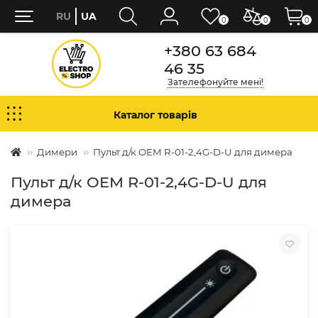
RU
UA
0
0
0
+380 63 684
46 35
Зателефонуйте мені!
Каталог товарів
Димери
Пульт д/к OEM R-01-2,4G-D-U для димера
Пульт д/к OEM R-01-2,4G-D-U для
димера