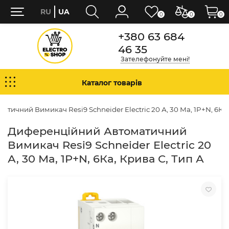
RU
UA
0
0
0
+380 63 684
46 35
Зателефонуйте мені!
Каталог товарів
ичний Вимикач Resi9 Schneider Electric 20 А, 30 Мa, 1P+N, 6Кa,
Диференційний Автоматичний
Вимикач Resi9 Schneider Electric 20
А, 30 Мa, 1P+N, 6Кa, Крива С, Тип А