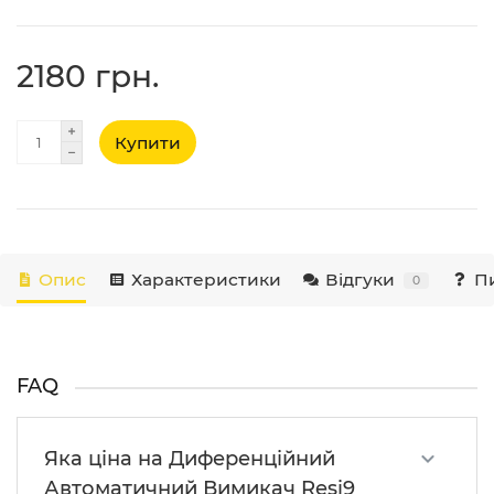
2180 грн.
Купити
Опис
Характеристики
Відгуки
Пи
0
FAQ
Яка ціна на Диференційний
Автоматичний Вимикач Resi9