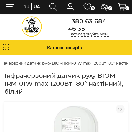
RU
UA
0
0
0
+380 63 684
46 35
Зателефонуйте мені!
Каталог товарів
фрачервоний датчик руху BIOM IRM-01W max 1200Вт 180° настінн
Інфрачервоний датчик руху BIOM
IRM-01W max 1200Вт 180° настінний,
білий