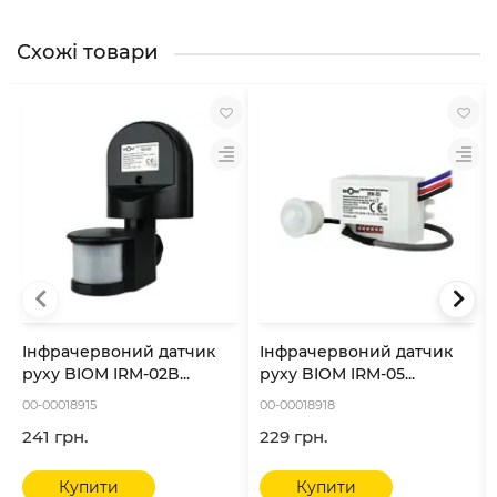
Схожі товари
Інфрачервоний датчик
Інфрачервоний датчик
руху BIOM IRM-02B...
руху BIOM IRM-05...
00-00018915
00-00018918
241 грн.
229 грн.
Купити
Купити