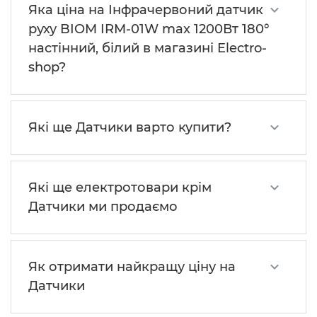
Яка ціна на Інфрачервоний датчик
руху BIOM IRM-01W max 1200Вт 180°
настінний, білий в магазині Electro-
shop?
Які ще Датчики варто купити?
Які ще електротовари крім
Датчики ми продаємо
Як отримати найкращу ціну на
Датчики