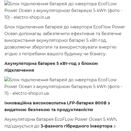
Блок підключення батарей до інвертора EcoFlow Power
Ocean допомагає забезпечити ефективне та безпечне
використання акумуляторної батареї 5 кВт-год,
дозволяючи зберігати та використовувати енергію
згідно з потребами вашого будинку чи бізнесу.
Акумуляторна батарея 5 кВт-год з блоком
підключення
Інноваційна високовольтна LFP-батарея 800В з
видатною безпекою та продуктивністю
Акумуляторна батарея EcoFLow Power Ocean 5 kWh,
під’єднується до
3-фазного гібридного інвертора
з