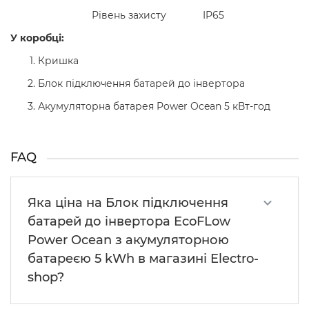
Рівень захисту
IP65
У коробці:
Кришка
Блок підключення батарей до інвертора
Акумуляторна батарея Power Ocean 5 кВт-год
FAQ
Яка ціна на Блок підключення
батарей до інвертора EcoFLow
Power Ocean з акумуляторною
батареєю 5 kWh в магазині Electro-
shop?