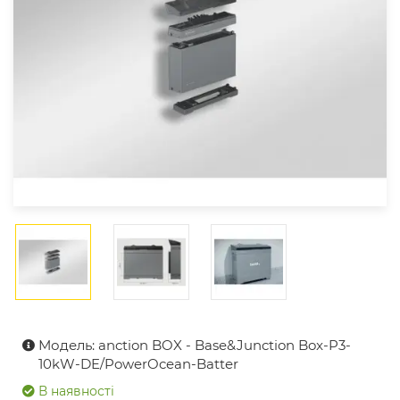
Модель: anction BOX - Base&Junction Box-P3-
10kW-DE/PowerOcean-Batter
В наявності