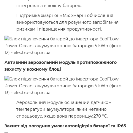
інтегрована в кожну батарею.
Підтримка хмарної BMS: хмарні обчислення
використовуються для розумного запобігання
ризикам і підвищення продуктивності.
Активний аерозольний модуль протипожежного
захисту у кожному блоці
Аерозольний модуль оснащений датчиком
температури акумулятора, який негайно
спрацьовує, якщо вона перевищує270 °C.
Захист від погодних умов: автопідігрів батареї та IP65