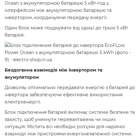
Ocean з акумуляторною батареєю 5 кВт-год є
інтерфейсом між акумуляторною батареєю та
інвертором, координуючи передачу енергії.
Один блок може поєднувати від однієї до трьох 5 кВт
батарей.
Бездоганна взаємодія між інвертором та
акумулятором
Дозволяє оптимально передавати енергію з батарей до
інвертора забезпечуючи ефективне використання
електроенергії.
Блок підключення батарей включає системи безпеки та
захисту, щоб уникнути перевантажень чи інших
ситуацій. Містить всі необхідні роз’єми для надійної
взаємодії між пристроями енергонезалежної системи.