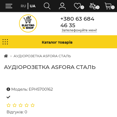
RU
UA
0
0
0
+380 63 684
46 35
Зателефонуйте мені!
Каталог товарів
АУДІОРОЗЕТКА ASFORA СТАЛЬ
АУДІОРОЗЕТКА ASFORA СТАЛЬ
Модель: EPH5700162
Відгуків: 0