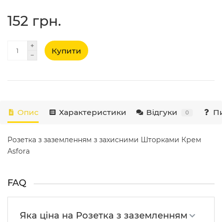
152 грн.
Купити
Опис
Характеристики
Відгуки
Пи
0
Розетка з заземленням з захисними Шторками Крем
Asfora
FAQ
Яка ціна на Розетка з заземленням