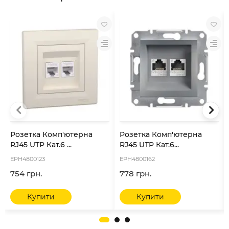
Розетка Комп'ютерна
Розетка Комп'ютерна
RJ45 UTP Кат.6 ...
RJ45 UTP Кат.6...
EPH4800123
EPH4800162
754 грн.
778 грн.
Купити
Купити