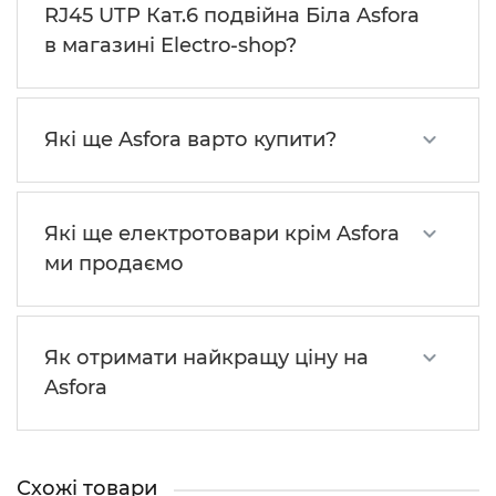
RJ45 UTP Кат.6 подвійна Біла Asfora
в магазині Electro-shop?
Які ще Asfora варто купити?
Які ще електротовари крім Asfora
ми продаємо
Як отримати найкращу ціну на
Asfora
Схожі товари