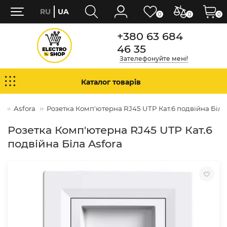
RU
UA
0
0
0
+380 63 684
46 35
Зателефонуйте мені!
Каталог товарів
Asfora
Розетка Комп'ютерна RJ45 UTP Кат.6 подвійна Біла
Розетка Комп'ютерна RJ45 UTP Кат.6
подвійна Біла Asfora