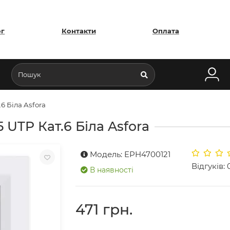
ог
Контакти
Оплата
6 Біла Asfora
 UTP Кат.6 Біла Asfora
Модель: EPH4700121
Відгуків: 
В наявності
471 грн.