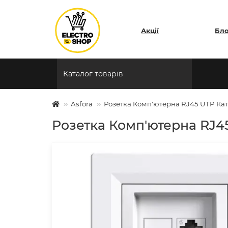
Акції
Бл
Каталог товарів
Asfora
Розетка Комп'ютерна RJ45 UTP Кат.
Розетка Комп'ютерна RJ45