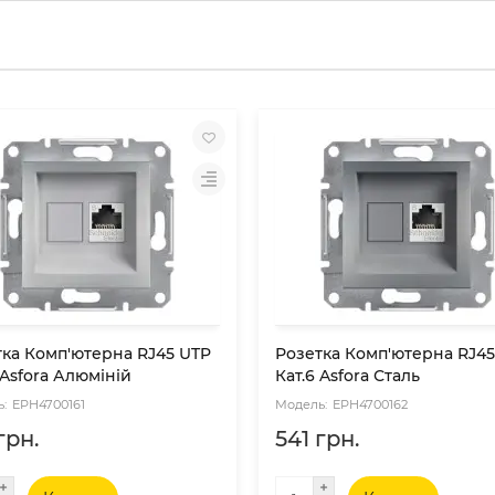
тка Комп'ютерна RJ45 UTP
Розетка Комп'ютерна RJ45
 Asfora Алюміній
Кат.6 Asfora Сталь
EPH4700161
EPH4700162
грн.
541 грн.