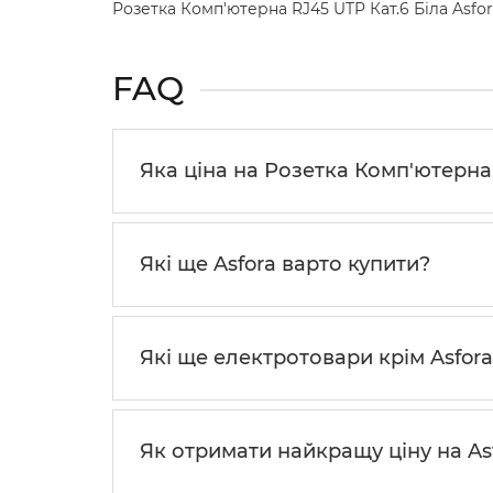
Розетка Комп'ютерна RJ45 UTP Кат.6 Біла Asfo
FAQ
Яка ціна на Розетка Комп'ютерна R
Які ще Asfora варто купити?
Які ще електротовари крім Asfor
Як отримати найкращу ціну на As