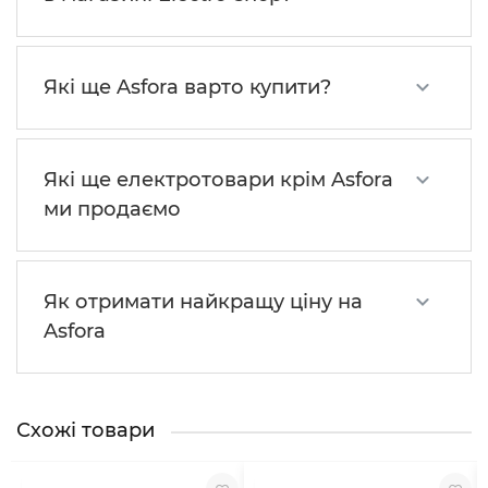
Які ще Asfora варто купити?
Які ще електротовари крім Asfora
ми продаємо
Як отримати найкращу ціну на
Asfora
Схожі товари