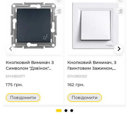
Кнопковий Вимикач З
Кнопковий Вимикач, З
Символом "Дзвінок"...
Гвинтовим Зажимом,...
EPH0800171
EPH0800321
175 грн.
162 грн.
Повідомити
Повідомити