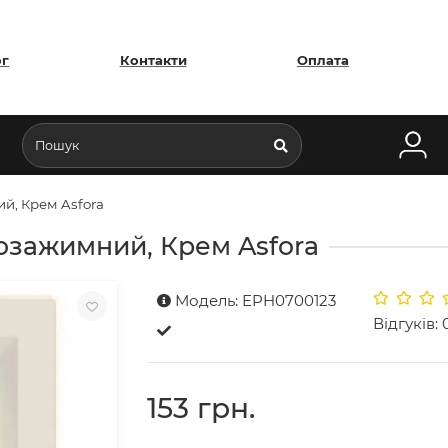
ог
Контакти
Оплата
й, Крем Asfora
озажимний, Крем Asfora
Модель: EPH0700123
Відгуків: 
153 грн.