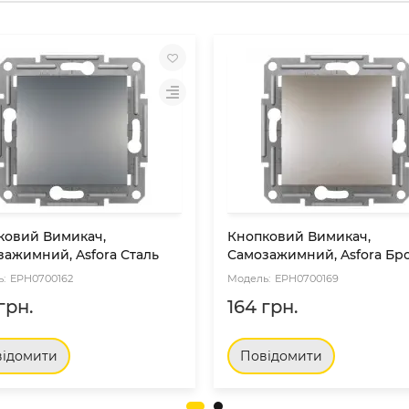
ковий Вимикач,
Кнопковий Вимикач,
зажимний, Asfora Сталь
Самозажимний, Asfora Бр
EPH0700162
EPH0700169
грн.
164 грн.
ідомити
Повідомити