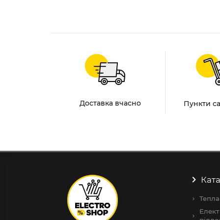
Доставка вчасно
Пункти с
Ката
Тепла
Елект