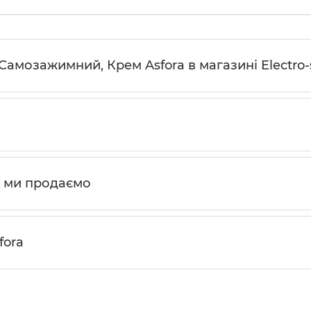
Самозажимний, Крем Asfora в магазині Electro
a ми продаємо
fora