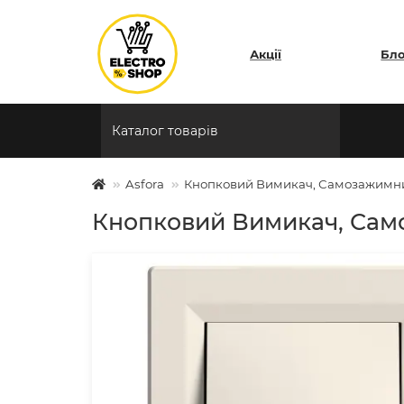
Акції
Бл
Каталог товарів
Asfora
Кнопковий Вимикач, Самозажимни
Кнопковий Вимикач, Сам