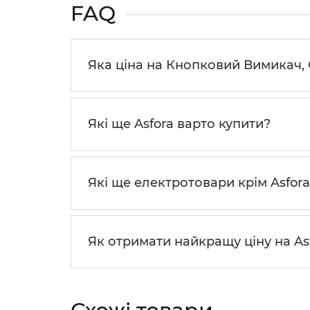
FAQ
Яка ціна на Кнопковий Вимикач, 
Які ще Asfora варто купити?
Які ще електротовари крім Asfor
Як отримати найкращу ціну на As