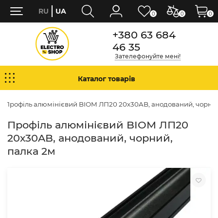
RU
UA
0
0
0
+380 63 684
46 35
Зателефонуйте мені!
Каталог товарів
Профіль алюмінієвий BIOM ЛП20 20х30AB, анодований, чорний
Профіль алюмінієвий BIOM ЛП20
20х30AB, анодований, чорний,
палка 2м