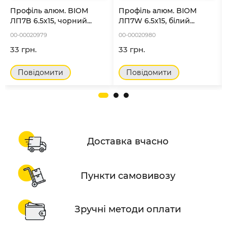
Профіль алюм. BIOM
Профіль алюм. BIOM
ЛП7B 6.5х15, чорний...
ЛП7W 6.5х15, білий...
00-00020979
00-00020980
33 грн.
33 грн.
Повідомити
Повідомити
Доставка вчасно
Пункти самовивозу
Зручні методи оплати