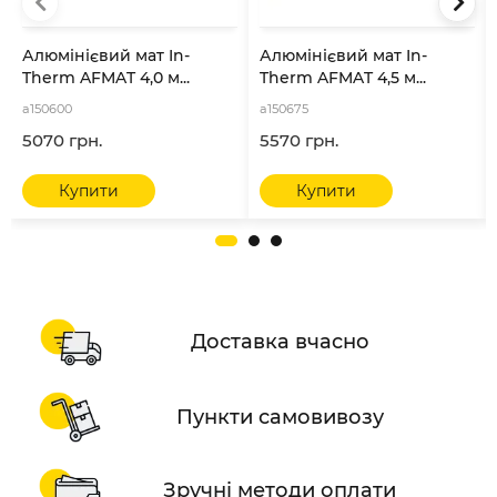
Алюмінієвий мат In-
Алюмінієвий мат In-
Therm AFMAT 4,0 м...
Therm AFMAT 4,5 м...
a150600
a150675
5070 грн.
5570 грн.
Купити
Купити
Доставка вчасно
Пункти самовивозу
Зручні методи оплати