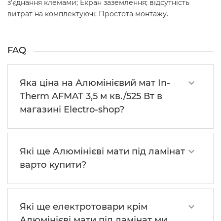
з'єднання клемами; Екран заземлення; відсутність
витрат на комплектуючі; Простота монтажу.
FAQ
Яка ціна на Алюмінієвий мат In-
Therm AFMAT 3,5 м кв./525 Вт в
магазині Electro-shop?
Які ще Алюмінієві мати під ламінат
варто купити?
Які ще електротовари крім
Алюмінієві мати під ламінат ми