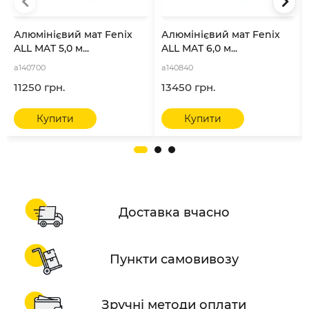
Алюмінієвий мат Fenix
Алюмінієвий мат Fenix
ALL MAT 5,0 м...
ALL MAT 6,0 м...
a140700
a140840
11250 грн.
13450 грн.
Купити
Купити
Доставка вчасно
Пункти самовивозу
Зручні методи оплати