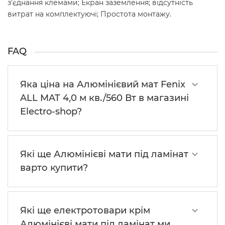
з'єднання клемами; Екран заземлення; відсутність
витрат на комплектуючі; Простота монтажу.
FAQ
Яка ціна на Алюмінієвий мат Fenix
ALL MAT 4,0 м кв./560 Вт в магазині
Electro-shop?
Які ще Алюмінієві мати під ламінат
варто купити?
Які ще електротовари крім
Алюмінієві мати під ламінат ми