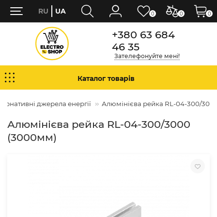
RU
UA
0
0
0
+380 63 684
46 35
Зателефонуйте мені!
Каталог товарів
тернативні джерела енергії
Алюмінієва рейка RL-04-300/300
Алюмінієва рейка RL-04-300/3000
(3000мм)