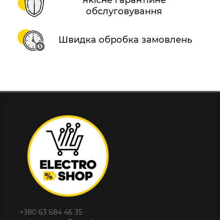
обслуговування
Швидка обробка замовлень
+380 63 684 46 35