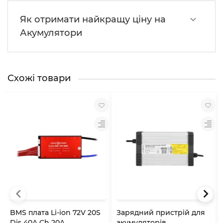
Як отримати найкращу ціну на
Акумулятори
Схожі товари
BMS плата Li-ion 72V 20S
Зарядний пристрій для
Dis 40A Ch 20A
акумуляторів...