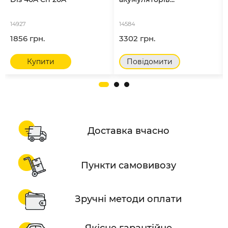
14927
14584
1856 грн.
3302 грн.
Купити
Повідомити
Доставка вчасно
Пункти самовивозу
Зручні методи оплати
Якісне гарантійне