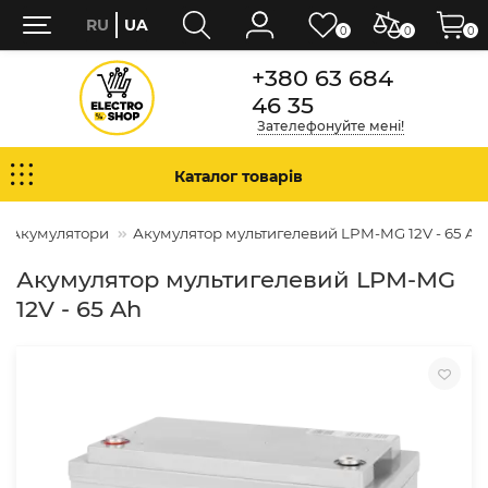
RU
UA
0
0
0
+380 63 684
46 35
Зателефонуйте мені!
Каталог товарів
Акумулятори
Акумулятор мультигелевий LPM-MG 12V - 65 Ah
Акумулятор мультигелевий LPM-MG
12V - 65 Ah