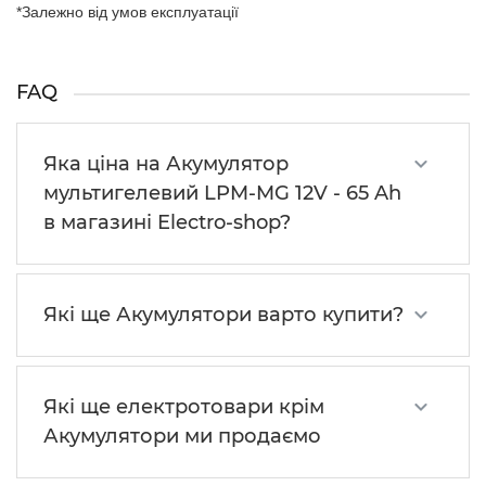
*Залежно від умов експлуатації
FAQ
Яка ціна на Акумулятор
мультигелевий LPM-MG 12V - 65 Ah
в магазині Electro-shop?
Які ще Акумулятори варто купити?
Які ще електротовари крім
Акумулятори ми продаємо