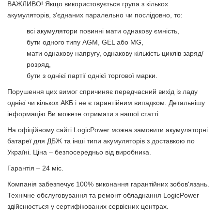
ВАЖЛИВО!
Якщо використовується група з кількох
акумуляторів, з'єднаних паралельно чи послідовно, то:
всі акумулятори повинні мати однакову ємність,
бути одного типу AGM, GEL або MG,
мати однакову напругу, однакову кількість циклів заряд/
розряд,
бути з однієї партії однієї торгової марки.
Порушення цих вимог спричиняє передчасний вихід із ладу
однієї чи кількох АКБ і не є гарантійним випадком. Детальнішу
інформацію Ви можете отримати з
нашої статті
.
На офіційному сайті LogicPower можна замовити акумуляторні
батареї для ДБЖ та інші типи акумуляторів з доставкою по
Україні. Ціна – безпосередньо від виробника.
Гарантія – 24 міс.
Компанія забезпечує 100% виконання гарантійних зобов'язань.
Технічне обслуговування та ремонт обладнання LogicPower
здійснюється у сертифікованих сервісних центрах.