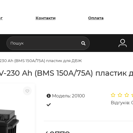
ог
Контакти
Оплата
230 Ah (BMS 150A/75A) пластик для ДБЖ
V-230 Ah (BMS 150A/75A) пластик
Модель: 20100
Відгуків: 