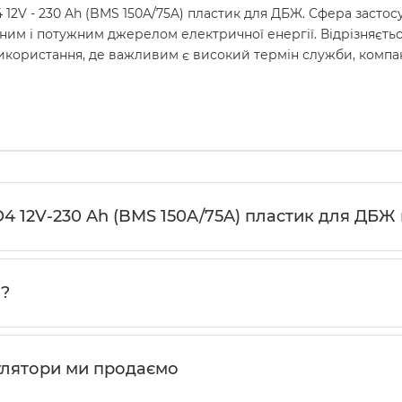
12V - 230 Ah (BMS 150A/75A) пластик для ДБЖ. Сфера застосу
ійним і потужним джерелом електричної енергії. Відрізняєт
ористання, де важливим є високий термін служби, компактні
4 12V-230 Ah (BMS 150A/75A) пластик для ДБЖ в
и?
улятори ми продаємо