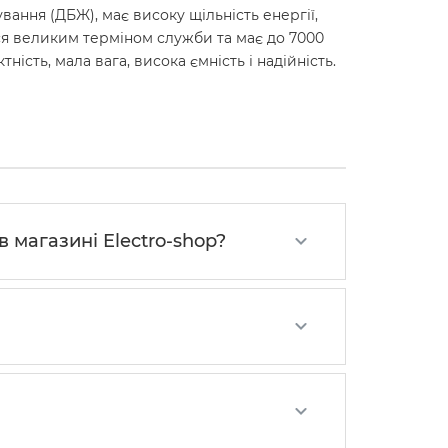
вання (ДБЖ), має високу щільність енергії,
ься великим терміном служби та має до 7000
сть, мала вага, висока ємність і надійність.
 магазині Electro-shop?