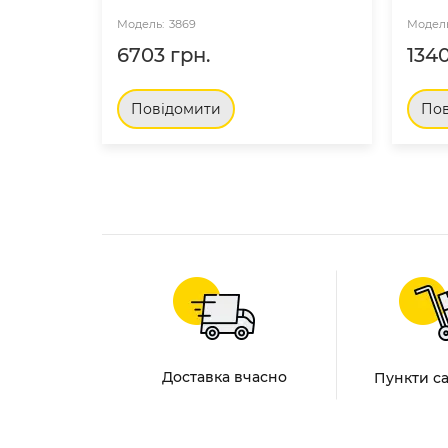
3869
6703 грн.
1340
Повідомити
Пов
Доставка вчасно
Пункти с