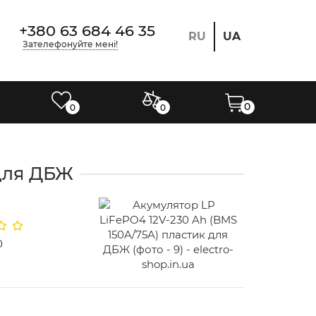
+380 63 684 46 35
RU
UA
Зателефонуйте мені!
0
0
0
 для ДБЖ
0