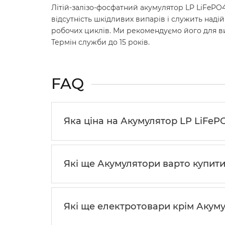
Літій-залізо-фосфатний акумулятор LP LiFePO4 
відсутність шкідливих випарів і служить над
робочих циклів. Ми рекомендуємо його для вик
Термін служби до 15 років.
FAQ
Яка ціна на Акумулятор LP LiFePO
Які ще Акумулятори варто купит
Які ще електротовари крім Акум