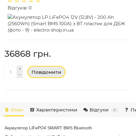
Відгуків: 0
36868 грн.
Повідомити
Опис
Характеристики
Відгуки
Пи
0
Акумулятор LiFePO4 SMART BMS Bluetooth