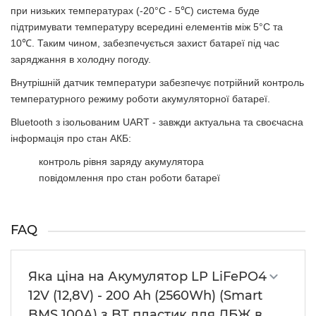
при низьких температурах (-20°C - 5℃) система буде
підтримувати температуру всередині елементів між 5°C та
10℃. Таким чином, забезпечується захист батареї під час
заряджання в холодну погоду.
Внутрішній датчик температури
забезпечує потрійний контроль
температурного режиму роботи акумуляторної батареї.
Bluetooth з ізольованим UART
- завжди актуальна та своєчасна
інформація про стан АКБ:
контроль рівня заряду акумулятора
повідомлення про стан роботи батареї
FAQ
Яка ціна на Акумулятор LP LiFePO4
12V (12,8V) - 200 Ah (2560Wh) (Smart
BMS 100А) з BT пластик для ДБЖ в