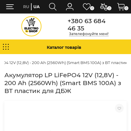
RU
UA
0
0
0
+380 63 684
46 35
Зателефонуйте мені!
Каталог товарів
PO4 12V (12,8V) - 200 Ah (2560Wh) (Smart BMS 100А) з BT пластик
Акумулятор LP LiFePO4 12V (12,8V) -
200 Ah (2560Wh) (Smart BMS 100А) з
BT пластик для ДБЖ