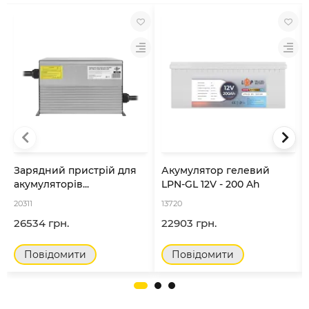
Зарядний пристрій для
Акумулятор гелевий
акумуляторів...
LPN-GL 12V - 200 Ah
20311
13720
26534 грн.
22903 грн.
Повідомити
Повідомити